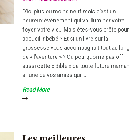
D’ici plus ou moins neuf mois c’est un
heureux événement qui va illuminer votre
foyer, votre vie… Mais êtes-vous prête pour
accueillir bébé ? Et si un livre sur la
grossesse vous accompagnait tout au long
de « l’aventure » ? Ou pourquoi ne pas offrir
aussi cette « Bible » de toute future maman
à l’une de vos amies qui …
Livre
Read More
sur
la
grossesse
:
l’indispensable
Les meilleures