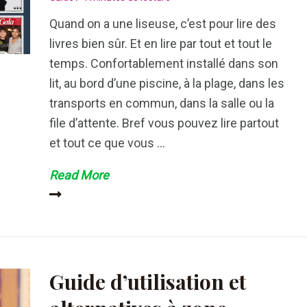
Quand on a une liseuse, c’est pour lire des
livres bien sûr. Et en lire par tout et tout le
temps. Confortablement installé dans son
lit, au bord d’une piscine, à la plage, dans les
transports en commun, dans la salle ou la
file d’attente. Bref vous pouvez lire partout
et tout ce que vous …
Guide
Read More
d’utilisation
et
alternatives
à
Bookys
Guide d’utilisation et
en