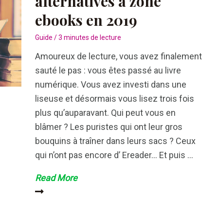
alternatives à zone
2019
ebooks en 2019
Guide
/
3 minutes de lecture
Amoureux de lecture, vous avez finalement
sauté le pas : vous êtes passé au livre
numérique. Vous avez investi dans une
liseuse et désormais vous lisez trois fois
plus qu’auparavant. Qui peut vous en
blâmer ? Les puristes qui ont leur gros
bouquins à traîner dans leurs sacs ? Ceux
qui n’ont pas encore d’ Ereader… Et puis …
Guide
Read More
d’utilisation
et