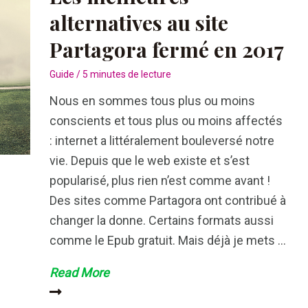
pour
alternatives au site
attendre
Partagora fermé en 2017
bébé
sereinement
Guide
/
5 minutes de lecture
Nous en sommes tous plus ou moins
conscients et tous plus ou moins affectés
: internet a littéralement bouleversé notre
vie. Depuis que le web existe et s’est
popularisé, plus rien n’est comme avant !
Des sites comme Partagora ont contribué à
changer la donne. Certains formats aussi
comme le Epub gratuit. Mais déjà je mets …
Les
Read More
meilleures