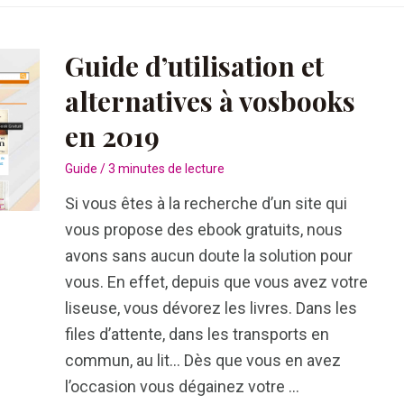
alternatives
à
zone
Guide d’utilisation et
ebooks
alternatives à vosbooks
en
en 2019
2019
Guide
/
3 minutes de lecture
Si vous êtes à la recherche d’un site qui
vous propose des ebook gratuits, nous
avons sans aucun doute la solution pour
vous. En effet, depuis que vous avez votre
liseuse, vous dévorez les livres. Dans les
files d’attente, dans les transports en
commun, au lit… Dès que vous en avez
l’occasion vous dégainez votre …