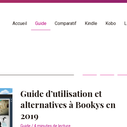
Accueil
Guide
Comparatif
Kindle
Kobo
L
Guide d’utilisation et
alternatives à Bookys en
2019
Guide
/
4 minutes de lecture