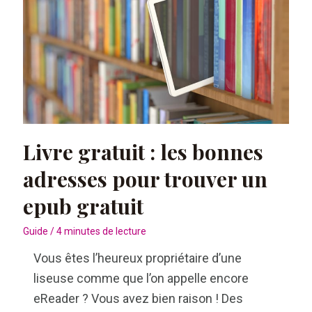
vous
devez
savoir
Livre gratuit : les bonnes
adresses pour trouver un
epub gratuit
Guide
/
4 minutes de lecture
Vous êtes l’heureux propriétaire d’une
liseuse comme que l’on appelle encore
eReader ? Vous avez bien raison ! Des