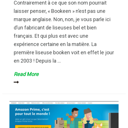
Contrairement à ce que son nom pourrait
laisser penser, « Bookeen » n’est pas une
marque anglaise. Non, non, je vous parle ici
d’un fabricant de liseuses bel et bien
français. Et qui plus est avec une
expérience certaine en la matière. La
première liseuse booken voit en effet le jour
en 2003 ! Depuis la …
Bookeen
Read More
:
test
de
toutes
les
liseuses