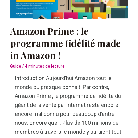
proposées
par
le
Amazon Prime : le
fabricant
français
programme fidélité made
in Amazon !
Guide
/
4 minutes de lecture
Introduction Aujourd’hui Amazon tout le
monde ou presque connait. Par contre,
Amazon Prime , le programme de fidélité du
géant de la vente par internet reste encore
encore mal connu pour beaucoup d’entre
nous. Encore que… Plus de 100 millions de
membres à travers le monde y auraient tout