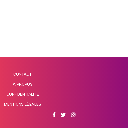
epub
gratuit
CONTACT
A PROPOS
CONFIDENTIALITE
MENTIONS LÉGALES