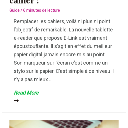
Guide
/
6 minutes de lecture
Remplacer les cahiers, voilà ni plus ni point
l’objectif de remarkable. La nouvelle tablette
e-reader que propose E-Link est vraiment
époustouflante. Il s’agit en effet du meilleur
papier digital jamais encore mis au point.
Son marqueur sur l’écran c’est comme un
stylo sur le papier. C’est simple à ce niveau il
n’y a pas mieux …
Remarkable,
Read More
test
de
la
tablette