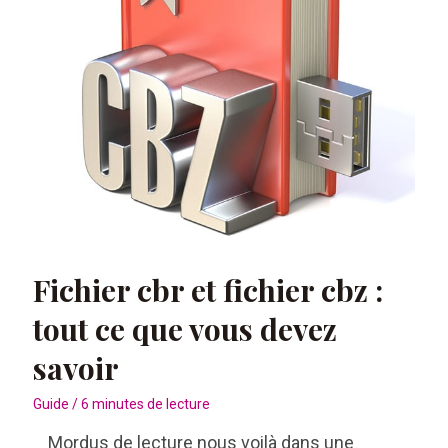
télécharger
Fichier cbr et fichier cbz :
tout ce que vous devez
savoir
Guide
/
6 minutes de lecture
Mordus de lecture nous voilà dans une